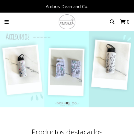
Ambos Dean and Co.
0
Productos destacados