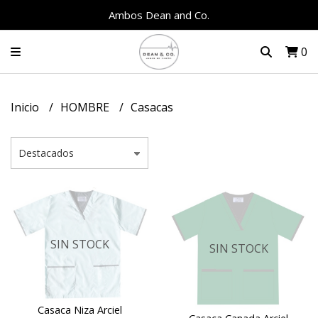
Ambos Dean and Co.
0
Inicio
HOMBRE
Casacas
SIN STOCK
SIN STOCK
Casaca Niza Arciel