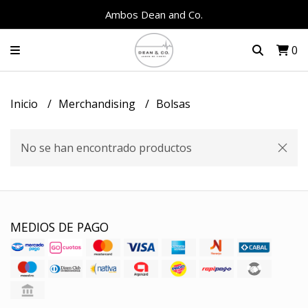
Ambos Dean and Co.
0
Inicio
Merchandising
Bolsas
No se han encontrado productos
MEDIOS DE PAGO