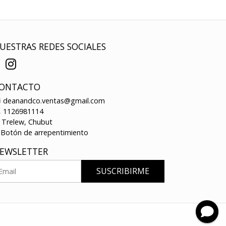
UESTRAS REDES SOCIALES
ONTACTO
deanandco.ventas@gmail.com
1126981114
Trelew, Chubut
Botón de arrepentimiento
EWSLETTER
SUSCRIBIRME