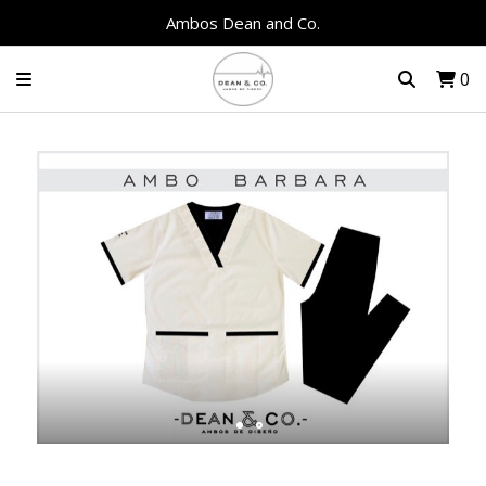
Ambos Dean and Co.
0