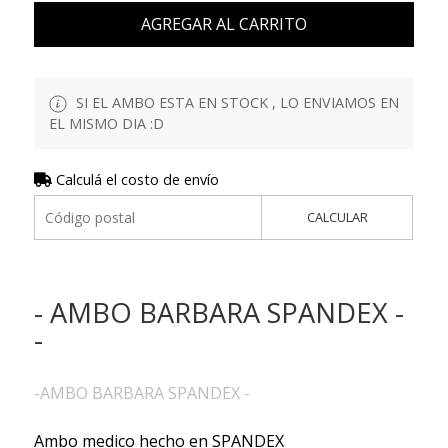
AGREGAR AL CARRITO
SI EL AMBO ESTA EN STOCK , LO ENVIAMOS EN
EL MISMO DIA :D
Calculá el costo de envío
CALCULAR
- AMBO BARBARA SPANDEX -
-
-AMBO BARBARA SPANDEX -
Ambo medico hecho en SPANDEX