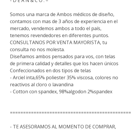
- D E A N & C O . –
Somos una marca de Ambos médicos de diseño,
contamos con mas de 3 años de experiencia en el
mercado, vendemos ambos a todo el país,
tenemos revendedores en diferentes puntos.
CONSULTANOS POR VENTA MAYORISTA, tu
consulta no nos molesta.
Diseñamos ambos pensados para vos, con telas
de primera calidad y detalles que los hacen únicos
Confeccionados en dos tipos de telas
- Arciel inta,65% poliester 35% viscosa, colores no
reactivos al cloro o lavandina
- Cotton con spandex, 98%algodon 2%spandex
==============================================
- TE ASESORAMOS AL MOMENTO DE COMPRAR,