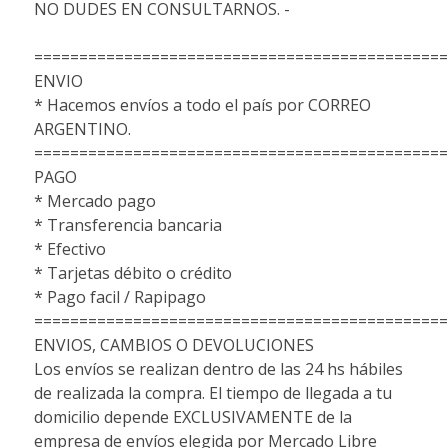
NO DUDES EN CONSULTARNOS. -
==============================================
ENVIO
* Hacemos envíos a todo el país por CORREO
ARGENTINO.
==============================================
PAGO
* Mercado pago
* Transferencia bancaria
* Efectivo
* Tarjetas débito o crédito
* Pago facil / Rapipago
==============================================
ENVIOS, CAMBIOS O DEVOLUCIONES
Los envíos se realizan dentro de las 24 hs hábiles
de realizada la compra. El tiempo de llegada a tu
domicilio depende EXCLUSIVAMENTE de la
empresa de envíos elegida por Mercado Libre