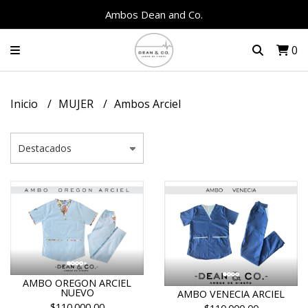
Ambos Dean and Co.
0
Inicio
MUJER
Ambos Arciel
AMBO OREGON ARCIEL
NUEVO
AMBO VENECIA ARCIEL
$110.000,00