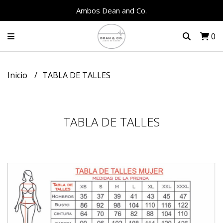
Ambos Dean and Co.
0
Inicio
TABLA DE TALLES
TABLA DE TALLES