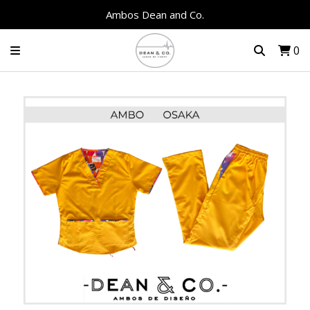
Ambos Dean and Co.
0