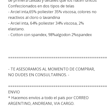
de primera calidad y detalles que los hacen únicos
Confeccionados en dos tipos de telas
- Arciel inta,65% poliester 35% viscosa, colores no
reactivos al cloro o lavandina
- Arciel inta, 64% poliester 34% viscosa, 2%
elastano.
- Cotton con spandex, 98%algodon 2%spandex
==============================================
- TE ASESORAMOS AL MOMENTO DE COMPRAR,
NO DUDES EN CONSULTARNOS. -
==============================================
ENVIO
* Hacemos envíos a todo el país por CORREO
ARGENTINO, ANDREANI, VIA CARGO.