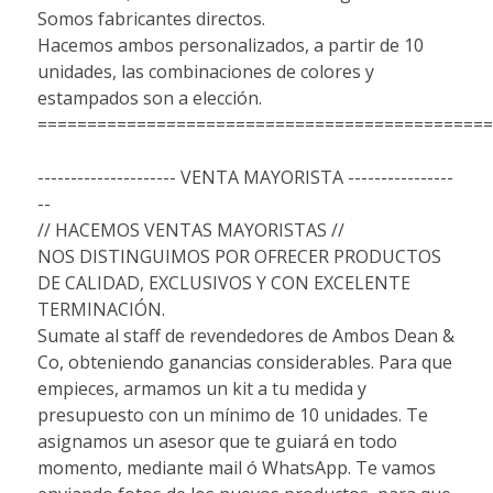
Somos fabricantes directos.
Hacemos ambos personalizados, a partir de 10
unidades, las combinaciones de colores y
estampados son a elección.
==============================================
--------------------- VENTA MAYORISTA ----------------
--
// HACEMOS VENTAS MAYORISTAS //
NOS DISTINGUIMOS POR OFRECER PRODUCTOS
DE CALIDAD, EXCLUSIVOS Y CON EXCELENTE
TERMINACIÓN.
Sumate al staff de revendedores de Ambos Dean &
Co, obteniendo ganancias considerables. Para que
empieces, armamos un kit a tu medida y
presupuesto con un mínimo de 10 unidades. Te
asignamos un asesor que te guiará en todo
momento, mediante mail ó WhatsApp. Te vamos