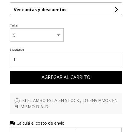
Ver cuotas y descuentos
Talle
Cantidad
AGREGAR AL CARRITO
SI EL AMBO ESTA EN STOCK , LO ENVIAMOS EN
EL MISMO DIA :D
Calculá el costo de envío