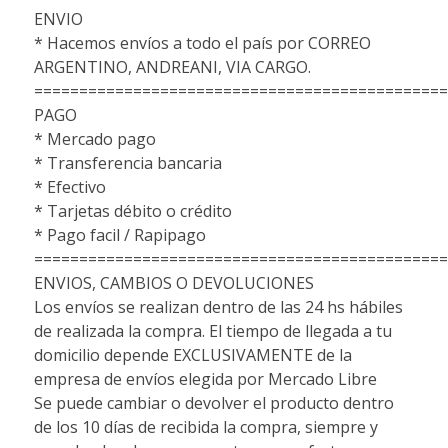
ENVIO
* Hacemos envíos a todo el país por CORREO
ARGENTINO, ANDREANI, VIA CARGO.
==============================================
PAGO
* Mercado pago
* Transferencia bancaria
* Efectivo
* Tarjetas débito o crédito
* Pago facil / Rapipago
==============================================
ENVIOS, CAMBIOS O DEVOLUCIONES
Los envíos se realizan dentro de las 24 hs hábiles
de realizada la compra. El tiempo de llegada a tu
domicilio depende EXCLUSIVAMENTE de la
empresa de envíos elegida por Mercado Libre
Se puede cambiar o devolver el producto dentro
de los 10 días de recibida la compra, siempre y