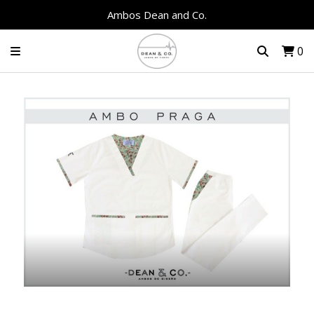
Ambos Dean and Co.
0