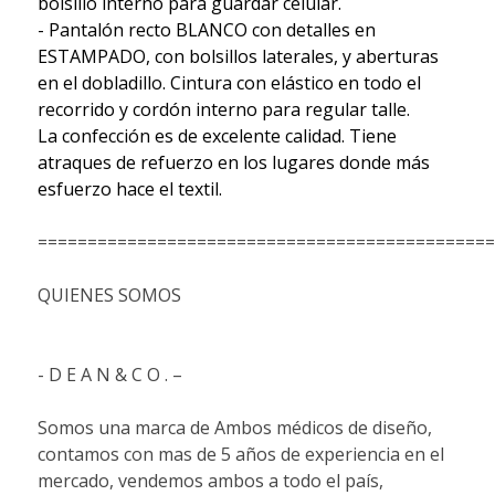
bolsillo interno para guardar celular.
- Pantalón recto BLANCO con detalles en
ESTAMPADO, con bolsillos laterales, y aberturas
en el dobladillo. Cintura con elástico en todo el
recorrido y cordón interno para regular talle.
La confección es de excelente calidad. Tiene
atraques de refuerzo en los lugares donde más
esfuerzo hace el textil.
==============================================
QUIENES SOMOS
- D E A N & C O . –
Somos una marca de Ambos médicos de diseño,
contamos con mas de 5 años de experiencia en el
mercado, vendemos ambos a todo el país,