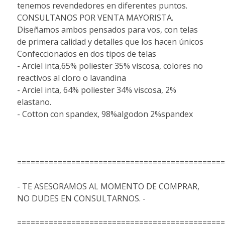
tenemos revendedores en diferentes puntos.
CONSULTANOS POR VENTA MAYORISTA.
Diseñamos ambos pensados para vos, con telas
de primera calidad y detalles que los hacen únicos
Confeccionados en dos tipos de telas
- Arciel inta,65% poliester 35% viscosa, colores no
reactivos al cloro o lavandina
- Arciel inta, 64% poliester 34% viscosa, 2%
elastano.
- Cotton con spandex, 98%algodon 2%spandex
==============================================
- TE ASESORAMOS AL MOMENTO DE COMPRAR,
NO DUDES EN CONSULTARNOS. -
==============================================