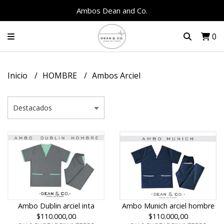
Ambos Dean and Co.
0
Inicio
HOMBRE
Ambos Arciel
Ambo Dublin arciel inta
Ambo Munich arciel hombre
$110.000,00
$110.000,00