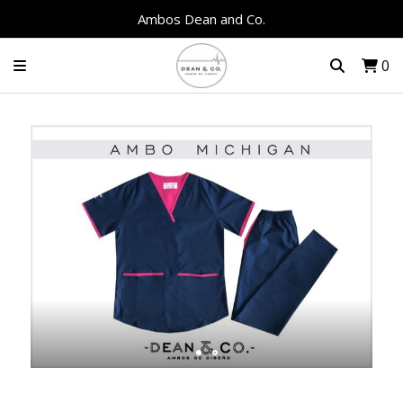
Ambos Dean and Co.
0