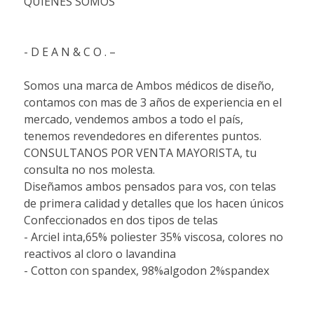
QUIENES SOMOS
- D E A N & C O . –
Somos una marca de Ambos médicos de diseño,
contamos con mas de 3 años de experiencia en el
mercado, vendemos ambos a todo el país,
tenemos revendedores en diferentes puntos.
CONSULTANOS POR VENTA MAYORISTA, tu
consulta no nos molesta.
Diseñamos ambos pensados para vos, con telas
de primera calidad y detalles que los hacen únicos
Confeccionados en dos tipos de telas
- Arciel inta,65% poliester 35% viscosa, colores no
reactivos al cloro o lavandina
- Cotton con spandex, 98%algodon 2%spandex