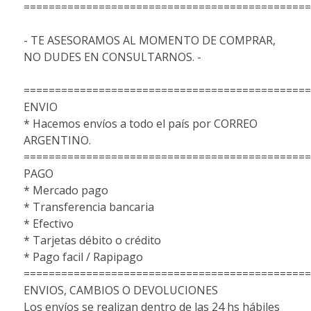
==============================================
- TE ASESORAMOS AL MOMENTO DE COMPRAR,
NO DUDES EN CONSULTARNOS. -
==============================================
ENVIO
* Hacemos envíos a todo el país por CORREO
ARGENTINO.
==============================================
PAGO
* Mercado pago
* Transferencia bancaria
* Efectivo
* Tarjetas débito o crédito
* Pago facil / Rapipago
==============================================
ENVIOS, CAMBIOS O DEVOLUCIONES
Los envíos se realizan dentro de las 24 hs hábiles