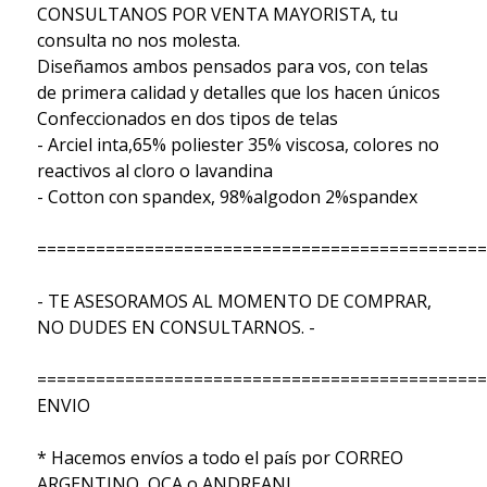
CONSULTANOS POR VENTA MAYORISTA, tu
consulta no nos molesta.
Diseñamos ambos pensados para vos, con telas
de primera calidad y detalles que los hacen únicos
Confeccionados en dos tipos de telas
- Arciel inta,65% poliester 35% viscosa, colores no
reactivos al cloro o lavandina
- Cotton con spandex, 98%algodon 2%spandex
==============================================
- TE ASESORAMOS AL MOMENTO DE COMPRAR,
NO DUDES EN CONSULTARNOS. -
==============================================
ENVIO
* Hacemos envíos a todo el país por CORREO
ARGENTINO, OCA o ANDREANI.