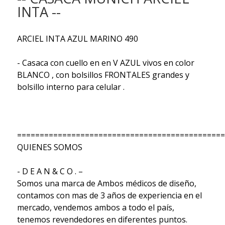
INTA --
ARCIEL INTA AZUL MARINO 490
- Casaca con cuello en en V AZUL vivos en color
BLANCO , con bolsillos FRONTALES grandes y
bolsillo interno para celular .
==============================================
QUIENES SOMOS
- D E A N & C O . –
Somos una marca de Ambos médicos de diseño,
contamos con mas de 3 años de experiencia en el
mercado, vendemos ambos a todo el país,
tenemos revendedores en diferentes puntos.