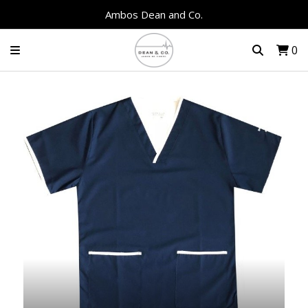
Ambos Dean and Co.
0