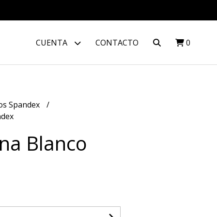
CUENTA
CONTACTO
0
os Spandex
ndex
na Blanco