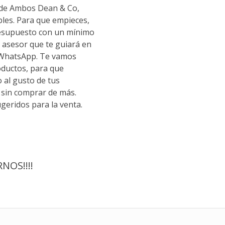
 de Ambos Dean & Co,
les. Para que empieces,
resupuesto con un mínimo
 asesor que te guiará en
 WhatsApp. Te vamos
oductos, para que
o al gusto de tus
sin comprar de más.
geridos para la venta.
OS!!!!