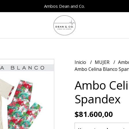
Ambos Dean and Co.
Inicio
MUJER
Amb
Ambo Celina Blanco Spa
Ambo Celi
Spandex
$81.600,00