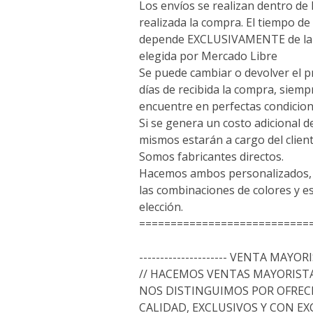
Los envíos se realizan dentro de 
realizada la compra. El tiempo de 
depende EXCLUSIVAMENTE de la 
elegida por Mercado Libre
Se puede cambiar o devolver el p
días de recibida la compra, siem
encuentre en perfectas condicion
Si se genera un costo adicional d
mismos estarán a cargo del client
Somos fabricantes directos.
Hacemos ambos personalizados, a
las combinaciones de colores y 
elección.
===========================
--------------------- VENTA MAYORIS
// HACEMOS VENTAS MAYORISTA
NOS DISTINGUIMOS POR OFREC
CALIDAD, EXCLUSIVOS Y CON E