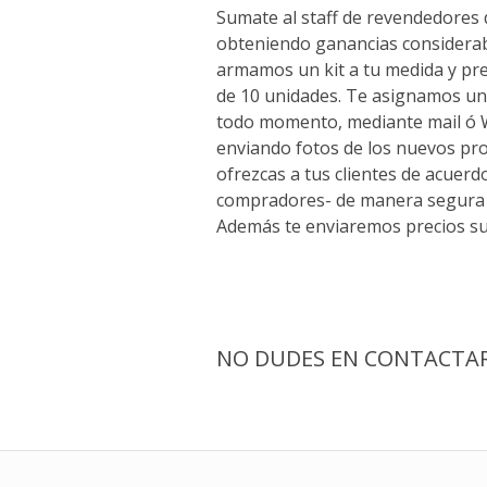
Sumate al staff de revendedores
obteniendo ganancias considerab
armamos un kit a tu medida y p
de 10 unidades. Te asignamos un
todo momento, mediante mail ó
enviando fotos de los nuevos pr
ofrezcas a tus clientes de acuerd
compradores- de manera segura 
Además te enviaremos precios su
NO DUDES EN CONTACTARN