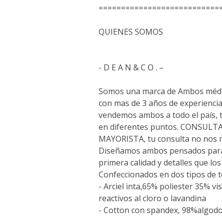
===========================
QUIENES SOMOS
- D E A N & C O . –
Somos una marca de Ambos médi
con mas de 3 años de experiencia
vendemos ambos a todo el país,
en diferentes puntos. CONSUL
MAYORISTA, tu consulta no nos 
Diseñamos ambos pensados para 
primera calidad y detalles que lo
Confeccionados en dos tipos de t
- Arciel inta,65% poliester 35% vi
reactivos al cloro o lavandina
- Cotton con spandex, 98%algo