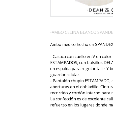
-AMBO CELINA BLANCO SPANDE
Ambo medico hecho en SPANDE
- Casaca con cuello en V en colo
ESTAMPADOS, con bolsillos DEL
en espalda para regular talle. Y b
guardar celular.
- Pantalón chupin ESTAMPADO, con
aberturas en el dobladillo. Cintur
recorrido y cordón interno para r
La confección es de excelente cal
refuerzo en los lugares donde más