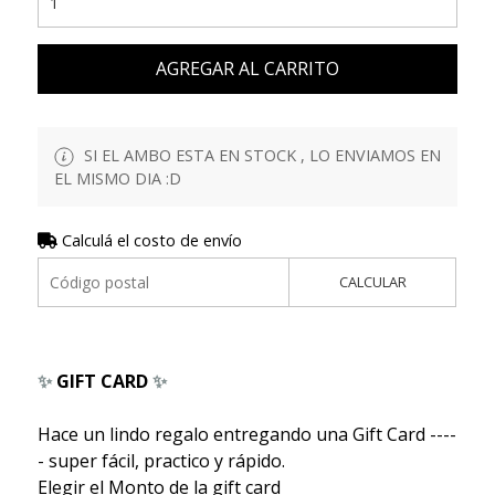
AGREGAR AL CARRITO
SI EL AMBO ESTA EN STOCK , LO ENVIAMOS EN
EL MISMO DIA :D
Calculá el costo de envío
CALCULAR
✨
GIFT CARD
✨
Hace un lindo regalo entregando una Gift Card ----
- super fácil, practico y rápido.
Elegir el Monto de la gift card