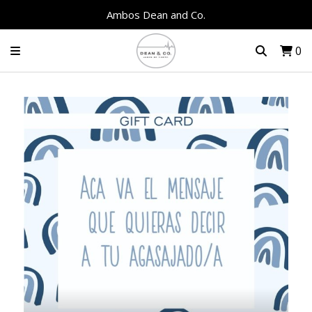
Ambos Dean and Co.
0