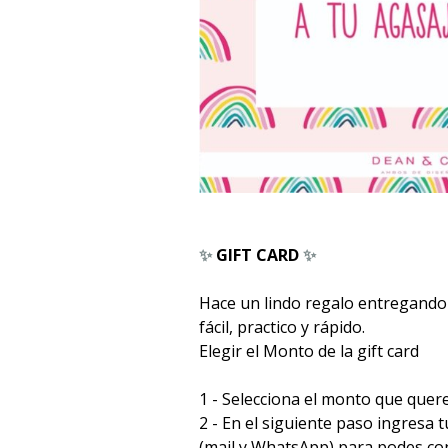
✨
GIFT CARD
✨
Hace un lindo regalo entregando 
fácil, practico y rápido.
Elegir el Monto de la gift card
1 - Selecciona el monto que quere
2 - En el siguiente paso ingresa 
(mail y WhatsApp) para podes con