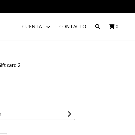
CUENTA
CONTACTO
0
ift card 2
2
s