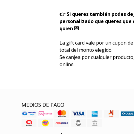
👉 Si queres también podes de
personalizado que queres que d
quien 💌
La gift card vale por un cupon d
total del monto elegido.
Se canjea por cualquier producto
online.
MEDIOS DE PAGO