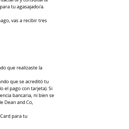
 para tu agasajado/a.
ago, vas a recibir tres
do que realizaste la
ndo que se acreditó tu
 el pago con tarjeta). Si
encia bancaria, ni bien se
 de Dean and Co,
tCard para tu