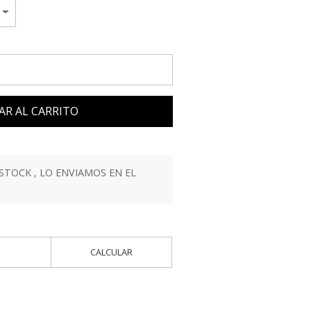
AR AL CARRITO
STOCK , LO ENVIAMOS EN EL
CALCULAR