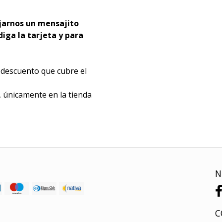
jarnos un mensajito
iga la tarjeta y para
e descuento que cubre el
, únicamente en la tienda
N
C