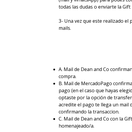
todas las dudas o enviarte la Gift
3- Una vez que este realizado el p
mails.
A. Mail de Dean and Co confirman
compra.
B. Mail de MercadoPago confirma
pago (en el caso que hayas elegido
optaste por la opción de transfer
acredite el pago te llega un mail
confirmando la transaccion.
C. Mail de Dean and Co con la Gif
homenajeado/a.