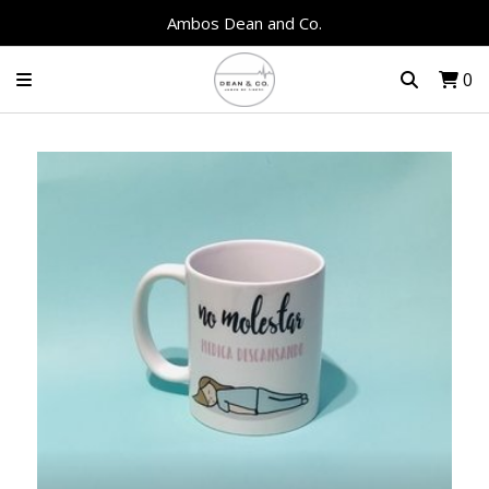
Ambos Dean and Co.
0