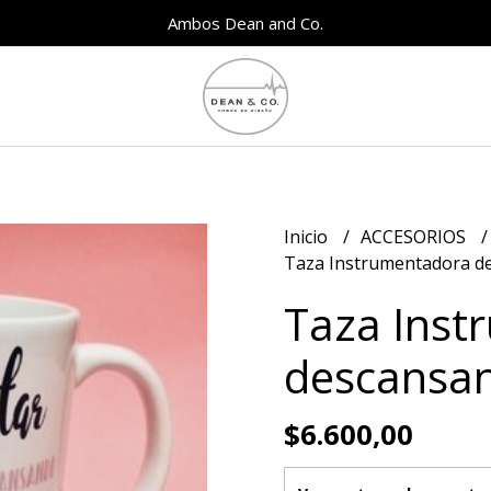
Ambos Dean and Co.
Inicio
ACCESORIOS
Taza Instrumentadora d
Taza Inst
descansa
$6.600,00