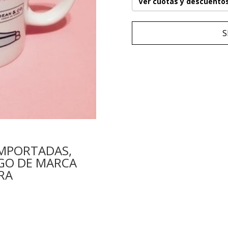
Ver cuotas y descuento
S
IMPORTADAS,
GO DE MARCA
RA