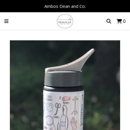
Ambos Dean and Co.
0